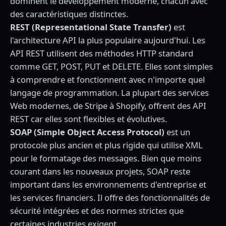
dominent le développement moderne, chacun avec
des caractéristiques distinctes.
REST (Representational State Transfer)
est
l'architecture API la plus populaire aujourd'hui. Les
API REST utilisent des méthodes HTTP standard
comme GET, POST, PUT et DELETE. Elles sont simples
à comprendre et fonctionnent avec n'importe quel
langage de programmation. La plupart des services
Web modernes, de Stripe à Shopify, offrent des API
REST car elles sont flexibles et évolutives.
SOAP (Simple Object Access Protocol)
est un
protocole plus ancien et plus rigide qui utilise XML
pour le formatage des messages. Bien que moins
courant dans les nouveaux projets, SOAP reste
important dans les environnements d'entreprise et
les services financiers. Il offre des fonctionnalités de
sécurité intégrées et des normes strictes que
certaines industries exigent.