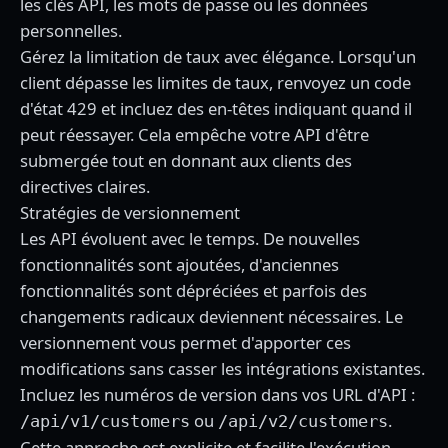
les clés API, les mots de passe ou les données
personnelles.
Gérez la limitation de taux avec élégance. Lorsqu'un
client dépasse les limites de taux, renvoyez un code
d'état 429 et incluez des en-têtes indiquant quand il
peut réessayer. Cela empêche votre API d'être
submergée tout en donnant aux clients des
directives claires.
Stratégies de versionnement
Les API évoluent avec le temps. De nouvelles
fonctionnalités sont ajoutées, d'anciennes
fonctionnalités sont dépréciées et parfois des
changements radicaux deviennent nécessaires. Le
versionnement vous permet d'apporter ces
modifications sans casser les intégrations existantes.
Incluez les numéros de version dans vos URL d'API :
ou
.
/api/v1/customers
/api/v2/customers
Cette approche est explicite et facilite l'exécution